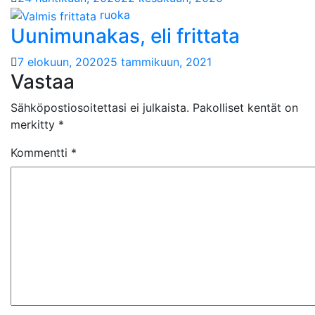
ruoka
Uunimunakas, eli frittata
7 elokuun, 2020
25 tammikuun, 2021
Vastaa
Sähköpostiosoitettasi ei julkaista.
Pakolliset kentät on
merkitty
*
Kommentti
*