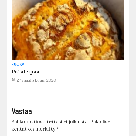
RUOKA
Pataleipää!
27 maaliskuun, 2020
Vastaa
Sähköpostiosoitettasi ei julkaista.
Pakolliset
kentät on merkitty
*