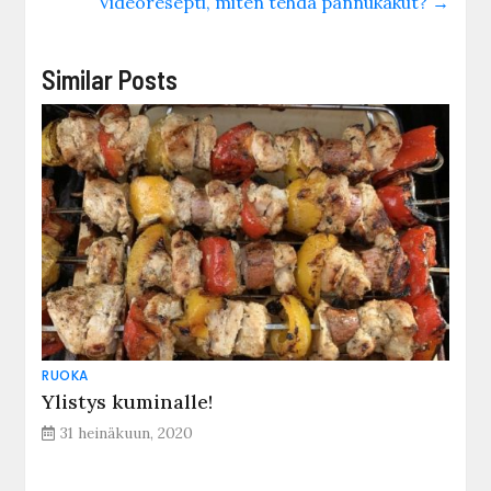
Videoresepti, miten tehdä pannukakut?
→
Similar Posts
RUOKA
Ylistys kuminalle!
31 heinäkuun, 2020