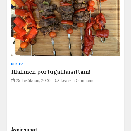
RUOKA
Illallinen portugalilaisittain!
on
25 kesäkuun, 2020
Leave a Comment
Illallinen
portugalilaisittain!
Avainsanat