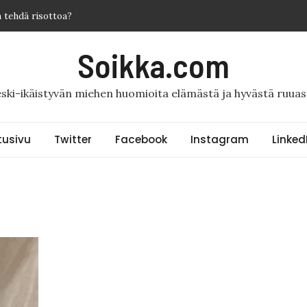
n tehdä risottoa?
n tehdä arancinejä
Soikka.com
ron sisäfile sous vide, karpalokastike, puikulamuussia ja
ski-ikäistyvän miehen huomioita elämästä ja hyvästä ruuas
n tehdä pannukakut?
tusivu
Twitter
Facebook
Instagram
Linked