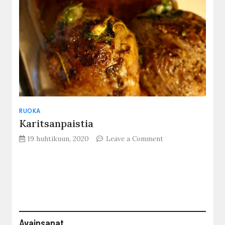
RUOKA
Karitsanpaistia
on
19 huhtikuun, 2020
Leave a Comment
Karitsanpaistia
Avainsanat