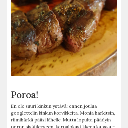
Poroa!
En ole suuri kinkun ystävä; ennen joulua
googlettelin kinkun korvikkeita. Monia harkitsin,
riimihärkä pääsi lähelle. Mutta lopulta päädyin
poron sisäfileeseen, karpalokastikkeen kanssa –