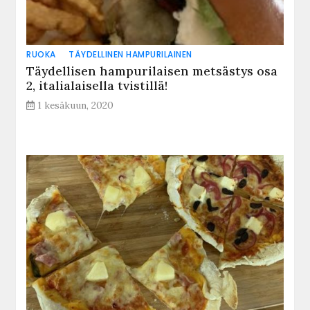
RUOKA
TÄYDELLINEN HAMPURILAINEN
Täydellisen hampurilaisen metsästys osa
2, italialaisella tvistillä!
1 kesäkuun, 2020