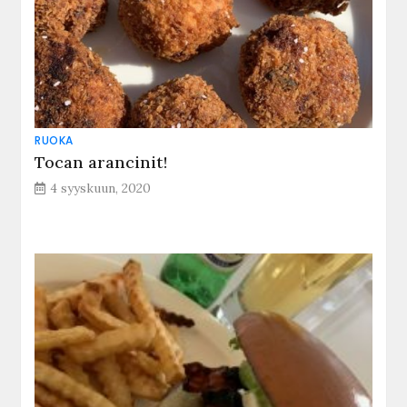
RUOKA
Tocan arancinit!
4 syyskuun, 2020