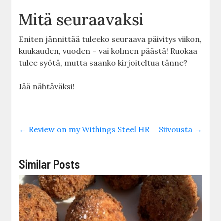
Mitä seuraavaksi
Eniten jännittää tuleeko seuraava päivitys viikon,
kuukauden, vuoden – vai kolmen päästä! Ruokaa
tulee syötä, mutta saanko kirjoiteltua tänne?
Jää nähtäväksi!
←
Review on my Withings Steel HR
Siivousta
→
Similar Posts