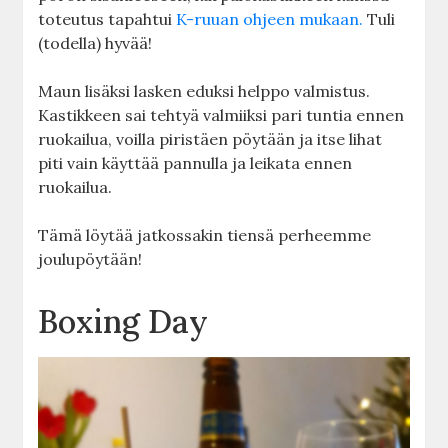
toteutus tapahtui
K-ruuan ohjeen mukaan.
Tuli
(todella) hyvää!
Maun lisäksi lasken eduksi helppo valmistus.
Kastikkeen sai tehtyä valmiiksi pari tuntia ennen
ruokailua, voilla piristäen pöytään ja itse lihat
piti vain käyttää pannulla ja leikata ennen
ruokailua.
Tämä löytää jatkossakin tiensä perheemme
joulupöytään!
Boxing Day