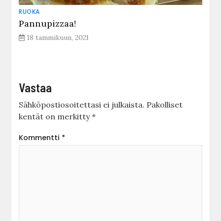
RUOKA
Pannupizzaa!
18 tammikuun, 2021
Vastaa
Sähköpostiosoitettasi ei julkaista.
Pakolliset
kentät on merkitty
*
Kommentti
*