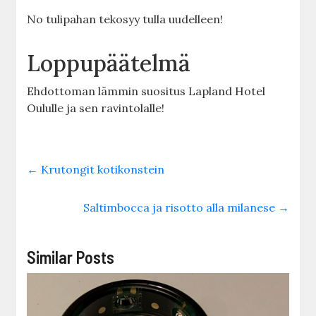
No tulipahan tekosyy tulla uudelleen!
Loppupäätelmä
Ehdottoman lämmin suositus Lapland Hotel
Oululle ja sen ravintolalle!
←
Krutongit kotikonstein
Saltimbocca ja risotto alla milanese
→
Similar Posts