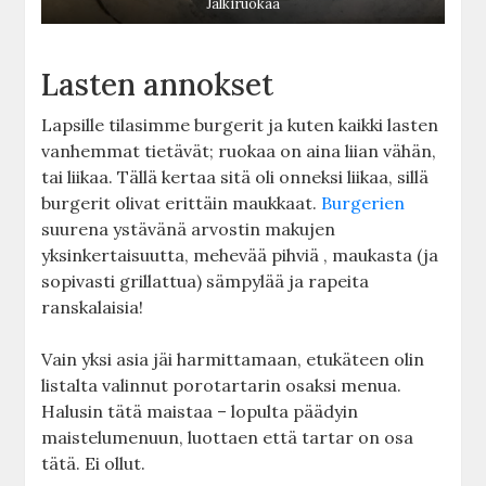
Jälkiruokaa
Lasten annokset
Lapsille tilasimme burgerit ja kuten kaikki lasten
vanhemmat tietävät; ruokaa on aina liian vähän,
tai liikaa. Tällä kertaa sitä oli onneksi liikaa, sillä
burgerit olivat erittäin maukkaat.
Burgerien
suurena ystävänä arvostin makujen
yksinkertaisuutta, mehevää pihviä , maukasta (ja
sopivasti grillattua) sämpylää ja rapeita
ranskalaisia!
Vain yksi asia jäi harmittamaan, etukäteen olin
listalta valinnut porotartarin osaksi menua.
Halusin tätä maistaa – lopulta päädyin
maistelumenuun, luottaen että tartar on osa
tätä. Ei ollut.