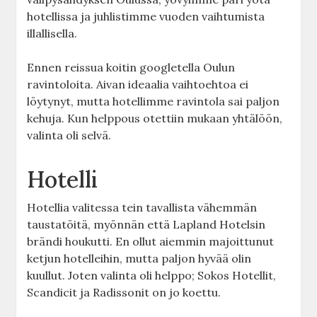
hotellissa ja juhlistimme vuoden vaihtumista
illallisella.
Ennen reissua koitin googletella Oulun
ravintoloita. Aivan ideaalia vaihtoehtoa ei
löytynyt, mutta hotellimme ravintola sai paljon
kehuja. Kun helppous otettiin mukaan yhtälöön,
valinta oli selvä.
Hotelli
Hotellia valitessa tein tavallista vähemmän
taustatöitä, myönnän että Lapland Hotelsin
brändi houkutti. En ollut aiemmin majoittunut
ketjun hotelleihin, mutta paljon hyvää olin
kuullut. Joten valinta oli helppo; Sokos Hotellit,
Scandicit ja Radissonit on jo koettu.