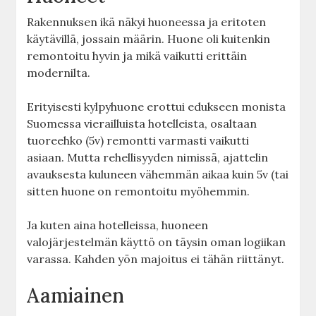
Rakennuksen ikä näkyi huoneessa ja eritoten
käytävillä, jossain määrin. Huone oli kuitenkin
remontoitu hyvin ja mikä vaikutti erittäin
modernilta.
Erityisesti kylpyhuone erottui edukseen monista
Suomessa vierailluista hotelleista, osaltaan
tuoreehko (5v) remontti varmasti vaikutti
asiaan. Mutta rehellisyyden nimissä, ajattelin
avauksesta kuluneen vähemmän aikaa kuin 5v (tai
sitten huone on remontoitu myöhemmin.
Ja kuten aina hotelleissa, huoneen
valojärjestelmän käyttö on täysin oman logiikan
varassa. Kahden yön majoitus ei tähän riittänyt.
Aamiainen