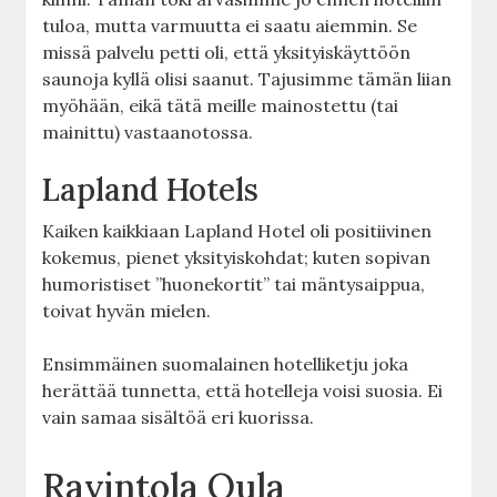
tuloa, mutta varmuutta ei saatu aiemmin. Se
missä palvelu petti oli, että yksityiskäyttöön
saunoja kyllä olisi saanut. Tajusimme tämän liian
myöhään, eikä tätä meille mainostettu (tai
mainittu) vastaanotossa.
Lapland Hotels
Kaiken kaikkiaan Lapland Hotel oli positiivinen
kokemus, pienet yksityiskohdat; kuten sopivan
humoristiset ”huonekortit” tai mäntysaippua,
toivat hyvän mielen.
Ensimmäinen suomalainen hotelliketju joka
herättää tunnetta, että hotelleja voisi suosia. Ei
vain samaa sisältöä eri kuorissa.
Ravintola Oula