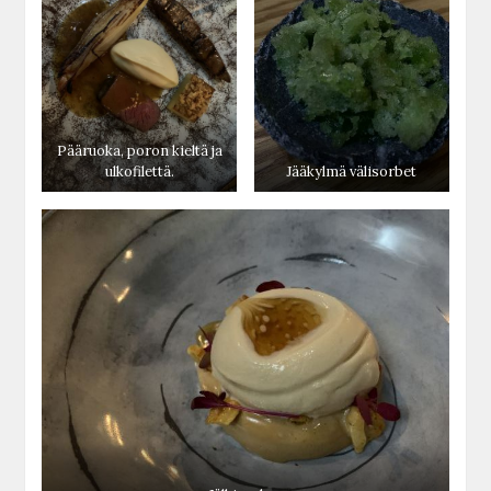
Pääruoka, poron kieltä ja
ulkofilettä.
Jääkylmä välisorbet