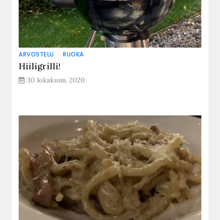
ARVOSTELU
RUOKA
Hiiligrilli!
30 lokakuun, 2020