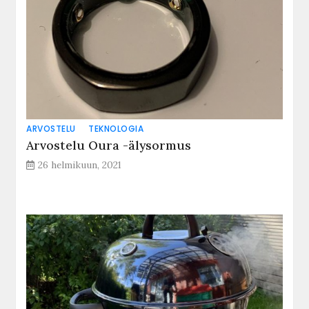
ARVOSTELU
TEKNOLOGIA
Arvostelu Oura -älysormus
26 helmikuun, 2021